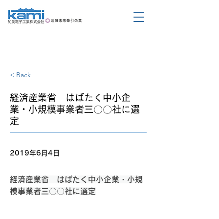
< Back
経済産業省 はばたく中小企
業・小規模事業者三〇〇社に選
定
2019年6月4日
経済産業省　はばたく中小企業・小規
模事業者三〇〇社に選定