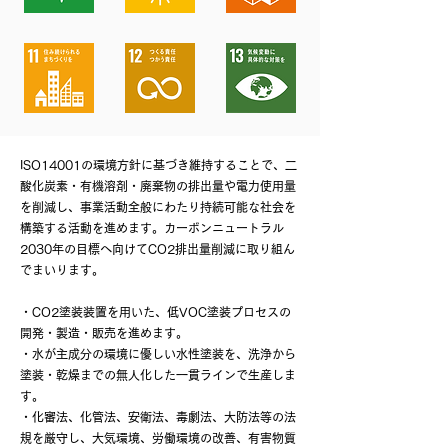
ISO14001の環境方針に基づき維持することで、二
酸化炭素・有機溶剤・廃棄物の排出量や電力使用量
を削減し、事業活動全般にわたり持続可能な社会を
構築する活動を進めます。カーボンニュートラル
2030年の目標へ向けてCO2排出量削減に取り組ん
でまいります。
・CO2塗装装置を用いた、低VOC塗装プロセスの
開発・製造・販売を進めます。
・水が主成分の環境に優しい水性塗装を、洗浄から
塗装・乾燥までの無人化した一貫ラインで生産しま
す。
・化審法、化管法、安衛法、毒劇法、大防法等の法
規を厳守し、大気環境、労働環境の改善、有害物質