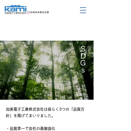
ＳＤＧｓ
加美電子工業株式会社は長らく3つの「品質方
針」を掲げてまいりました。
・品質第一で会社の基盤強化