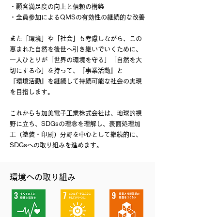
・顧客満足度の向上と信頼の構築
・全員参加によるQMSの有効性の継続的な改善
また「環境」や「社会」も考慮しながら、この
恵まれた自然を後世へ引き継いでいくために、
ー人ひとりが「世界の環境を守る」「自然を大
切にする心」を持って、『事業活動』と
『環境活勤』を継続して持続可能な社会の実現
を目指します。
これからも加美電子工業株式会社は、地球的視
野に立ち、SDGsの理念を理解し、表面処理加
工（塗装・印刷）分野を中心として継続的に、
SDGsへの取り組みを進めます。
環境への取り組み